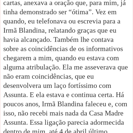
cartas, anexava a oração que, para mim, já
tinha demonstrado ser “ótima”. Vez em
quando, eu telefonava ou escrevia para a
Irmã Blandina, relatando graças que eu
havia alcançado. Também lhe contava
sobre as coincidências de os informativos
chegarem a mim, quando eu estava com
alguma atribulação. Ela me asseverava que
não eram coincidências, que eu
desenvolvera um laço fortíssimo com
Assunta. E ela estava e continua certa. Há
poucos anos, Irmã Blandina faleceu e, com
isso, não recebi mais nada da Casa Madre
Assunta. Essa ligação parecia adormecida
dentro de mim, até 4 de abril último,