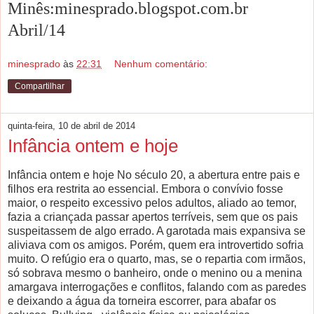
Minês:minesprado.blogspot.com.br
Abril/14
minesprado
às
22:31
Nenhum comentário:
Compartilhar
quinta-feira, 10 de abril de 2014
Infância ontem e hoje
Infância ontem e hoje No século 20, a abertura entre pais e
filhos era restrita ao essencial. Embora o convívio fosse
maior, o respeito excessivo pelos adultos, aliado ao temor,
fazia a criançada passar apertos terríveis, sem que os pais
suspeitassem de algo errado. A garotada mais expansiva se
aliviava com os amigos. Porém, quem era introvertido sofria
muito. O refúgio era o quarto, mas, se o repartia com irmãos,
só sobrava mesmo o banheiro, onde o menino ou a menina
amargava interrogações e conflitos, falando com as paredes
e deixando a água da torneira escorrer, para abafar os