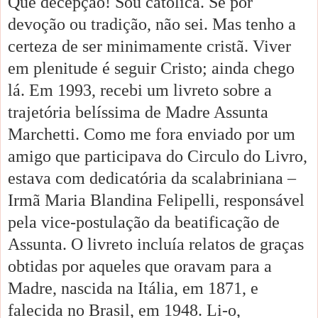
Que decepção! Sou católica. Se por
devoção ou tradição, não sei. Mas tenho a
certeza de ser minimamente cristã. Viver
em plenitude é seguir Cristo; ainda chego
lá. Em 1993, recebi um livreto sobre a
trajetória belíssima de Madre Assunta
Marchetti. Como me fora enviado por um
amigo que participava do Circulo do Livro,
estava com dedicatória da scalabriniana –
Irmã Maria Blandina Felipelli, responsável
pela vice-postulação da beatificação de
Assunta. O livreto incluía relatos de graças
obtidas por aqueles que oravam para a
Madre, nascida na Itália, em 1871, e
falecida no Brasil, em 1948. Li-o,