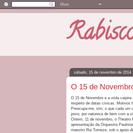
Rabisc
sábado, 15 de novembro de 2014
O 15 de Novembro 
O 15 de Novembro e a viola caipir
respeito de datas cívicas. Motivos
Preocupa-me, sim, o que cada um de 
povo, por natureza de bem com a vid
Ontem, 11 de novembro, o Theatro M
apresentação da Orquestra Paulista
maestro Rui Torneze, sob o apoio d