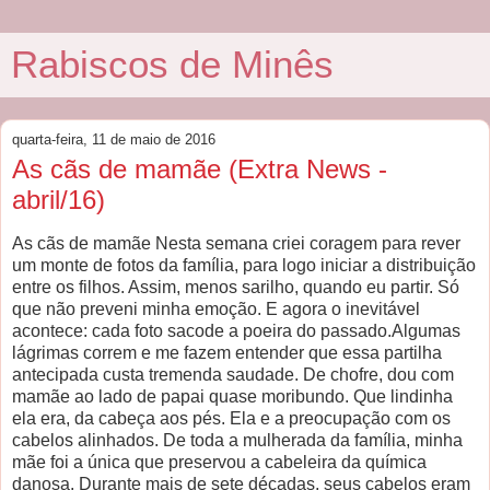
Rabiscos de Minês
quarta-feira, 11 de maio de 2016
As cãs de mamãe (Extra News -
abril/16)
As cãs de mamãe Nesta semana criei coragem para rever
um monte de fotos da família, para logo iniciar a distribuição
entre os filhos. Assim, menos sarilho, quando eu partir. Só
que não preveni minha emoção. E agora o inevitável
acontece: cada foto sacode a poeira do passado.Algumas
lágrimas correm e me fazem entender que essa partilha
antecipada custa tremenda saudade. De chofre, dou com
mamãe ao lado de papai quase moribundo. Que lindinha
ela era, da cabeça aos pés. Ela e a preocupação com os
cabelos alinhados. De toda a mulherada da família, minha
mãe foi a única que preservou a cabeleira da química
danosa. Durante mais de sete décadas, seus cabelos eram